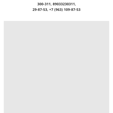
300-311, 89033230311,
29-87-53, +7 (963) 109-87-53